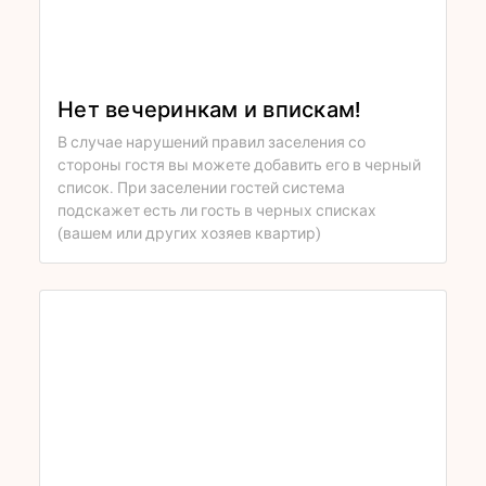
Нет вечеринкам и впискам!
В случае нарушений правил заселения со
стороны гостя вы можете добавить его в черный
список. При заселении гостей система
подскажет есть ли гость в черных списках
(вашем или других хозяев квартир)