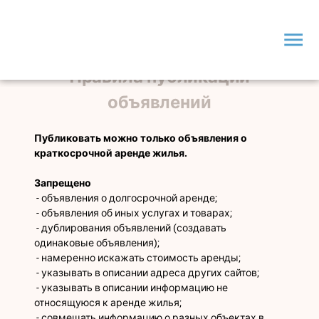
menu
Правила публикации
объявлений
Публиковать можно только объявления о 
краткосрочной аренде жилья.
Запрещено
 - объявления о долгосрочной аренде;
 - объявления об иных услугах и товарах;
 - дублирования объявлений (создавать 
одинаковые объявления);
 - намеренно искажать стоимость аренды;
 - указывать в описании адреса других сайтов;
 - указывать в описании информацию не 
относящуюся к аренде жилья;
 - совмещать информацию о разных объектах в 